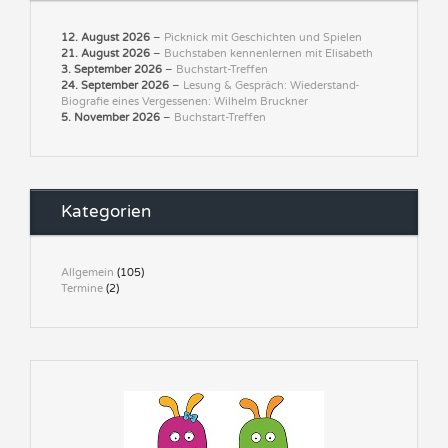
12. August 2026
–
Picknick mit Geschichten und Spielen
21. August 2026
–
Buchstaben kennenlernen mit Elisabeth
3. September 2026
–
Buchstart-Treffen
24. September 2026
–
Lesung & Gespräch: Wiederstand-
Biografie eines Vergessenen: Wilhelm Bruckner
5. November 2026
–
Buchstart-Treffen
Kategorien
Allgemein
(105)
Termine
(2)