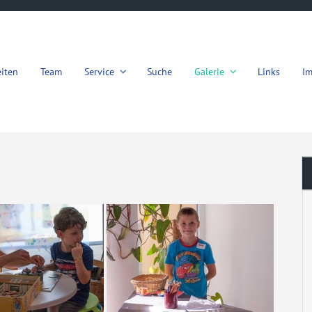
iten
Team
Service
Suche
Galerie
Links
I