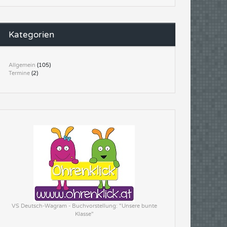
Kategorien
Allgemein
(105)
Termine
(2)
VS Deutsch-Wagram - Buchvorstellung: "Unsere bunte
Klasse"