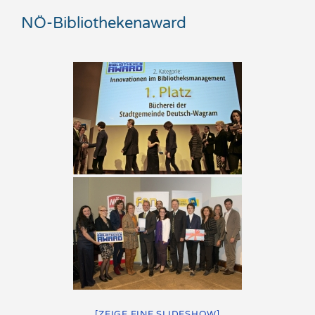
NÖ-Bibliothekenaward
[ZEIGE EINE SLIDESHOW]