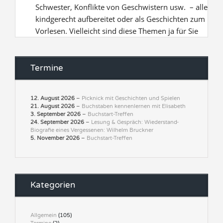
Termine
12. August 2026
–
Picknick mit Geschichten und Spielen
21. August 2026
–
Buchstaben kennenlernen mit Elisabeth
3. September 2026
–
Buchstart-Treffen
24. September 2026
–
Lesung & Gespräch: Wiederstand-
Biografie eines Vergessenen: Wilhelm Bruckner
5. November 2026
–
Buchstart-Treffen
Kategorien
Allgemein
(105)