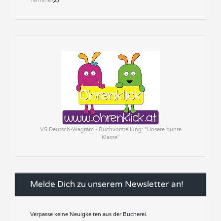
Termine
(2)
VS Deutsch-Wagram - Buchvorstellung: "Unsere bunte
Klasse"
Melde Dich zu unserem Newsletter an!
Verpasse keine Neuigkeiten aus der Bücherei.