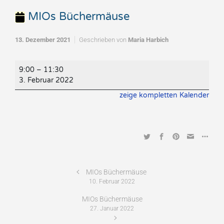
MIOs Büchermäuse
13. Dezember 2021
Geschrieben von
Maria Harbich
MIOs
9:00
–
11:30
Büchermäuse
3. Februar 2022
zeige kompletten Kalender
MIOs Büchermäuse
10. Februar 2022
MIOs Büchermäuse
27. Januar 2022