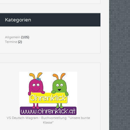
Kategorien
Allgemein
(105)
Termine
(2)
VS Deutsch-Wagram - Buchvorstellung: "Unsere bunte
Klasse"