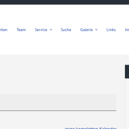
iten
Team
Service
Suche
Galerie
Links
I