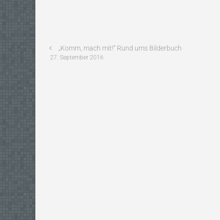
„Komm, mach mit!“ Rund ums Bilderbuch
27. September 2016