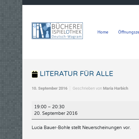
Zum Hauptinhalt springen
Home
Öffnungsze
LITERATUR FÜR ALLE
10. September 2016
Geschrieben von
Maria Harbich
LITERATUR
19:00
–
20:30
FÜR
20. September 2016
ALLE
Lucia Bauer-Bohle stellt Neuerscheinungen vor.