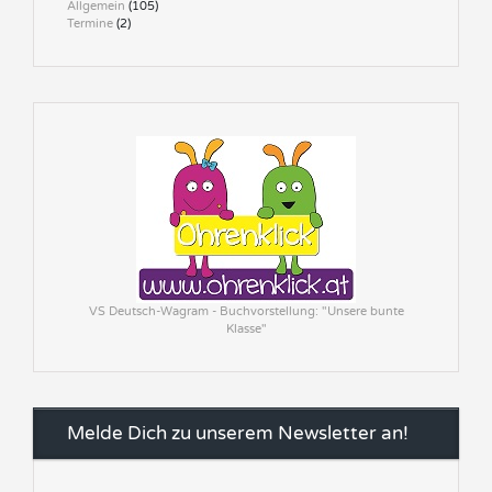
Allgemein
(105)
Termine
(2)
VS Deutsch-Wagram - Buchvorstellung: "Unsere bunte
Klasse"
Melde Dich zu unserem Newsletter an!