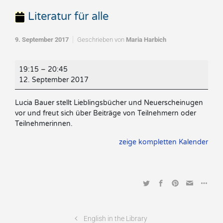
Literatur für alle
9. September 2017
Geschrieben von
Maria Harbich
Literatur
19:15
–
20:45
für
12. September 2017
alle
Lucia Bauer stellt Lieblingsbücher und Neuerscheinugen
vor und freut sich über Beiträge von Teilnehmern oder
Teilnehmerinnen.
zeige kompletten Kalender
English in the Library