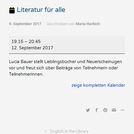
Literatur für alle
9. September 2017
Geschrieben von
Maria Harbich
Literatur
19:15
–
20:45
für
12. September 2017
alle
Lucia Bauer stellt Lieblingsbücher und Neuerscheinugen
vor und freut sich über Beiträge von Teilnehmern oder
Teilnehmerinnen.
zeige kompletten Kalender
English in the Library