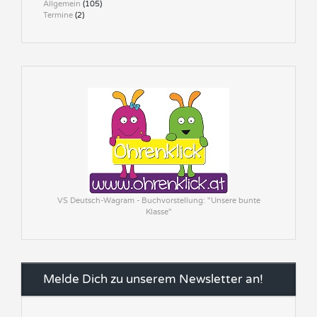
Allgemein
(105)
Termine
(2)
VS Deutsch-Wagram - Buchvorstellung: "Unsere bunte
Klasse"
Melde Dich zu unserem Newsletter an!