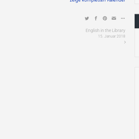
zeige kompletten Kalender
English in the Library
15. Januar 2018