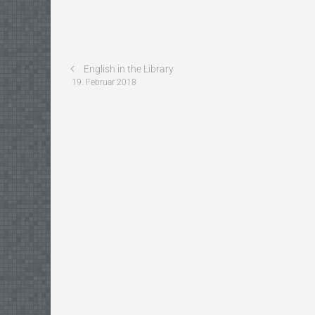
English in the Library
19. Februar 2018