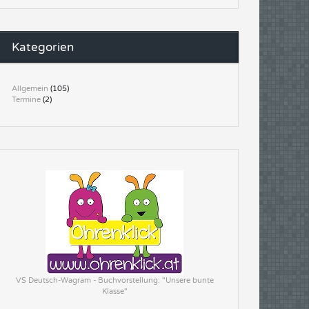
Kategorien
Allgemein
(105)
Termine
(2)
VS Deutsch-Wagram - Buchvorstellung: "Unsere bunte
Klasse"