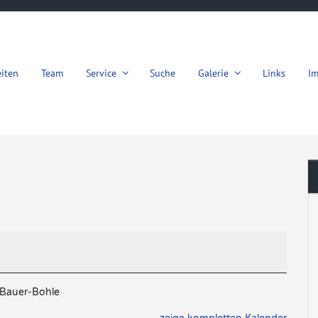
iten
Team
Service
Suche
Galerie
Links
I
 Bauer-Bohle