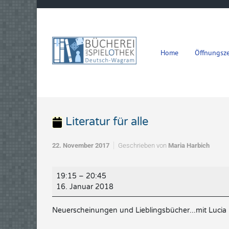
Zum Hauptinhalt springen
Home
Öffnungsze
Literatur für alle
22. November 2017
Geschrieben von
Maria Harbich
Literatur
19:15
–
20:45
für
16. Januar 2018
alle
Neuerscheinungen und Lieblingsbücher...mit Lucia