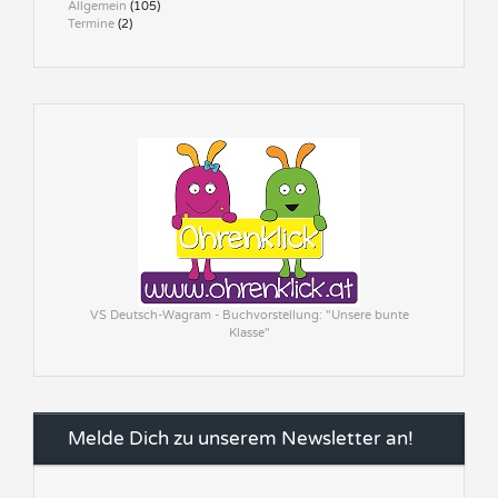
Allgemein
(105)
Termine
(2)
VS Deutsch-Wagram - Buchvorstellung: "Unsere bunte
Klasse"
Melde Dich zu unserem Newsletter an!