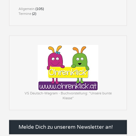
Allgemein
(105)
Termine
(2)
VS Deutsch-Wagram - Buchvorstellung: "Unsere bunte
Klasse"
Melde Dich zu unserem Newsletter an!