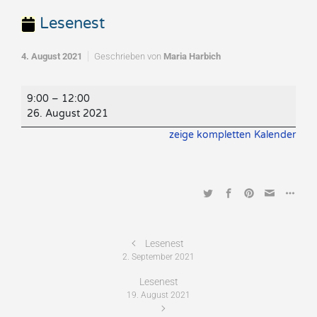
Lesenest
4. August 2021
Geschrieben von
Maria Harbich
Lesenest
9:00
–
12:00
26. August 2021
zeige kompletten Kalender
Lesenest
2. September 2021
Lesenest
19. August 2021