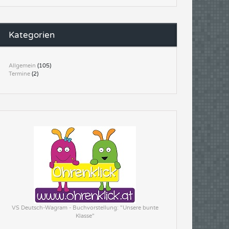
Kategorien
Allgemein
(105)
Termine
(2)
VS Deutsch-Wagram - Buchvorstellung: "Unsere bunte
Klasse"