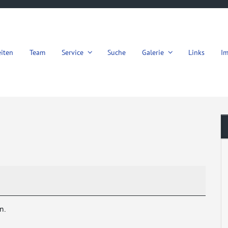
iten
Team
Service
Suche
Galerie
Links
I
n.