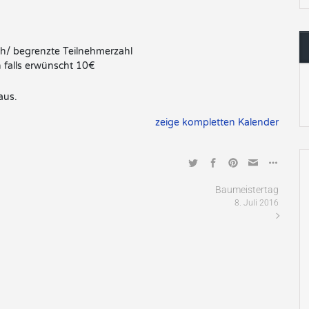
ch/ begrenzte Teilnehmerzahl
 falls erwünscht 10€
aus.
zeige kompletten Kalender
Baumeistertag
8. Juli 2016