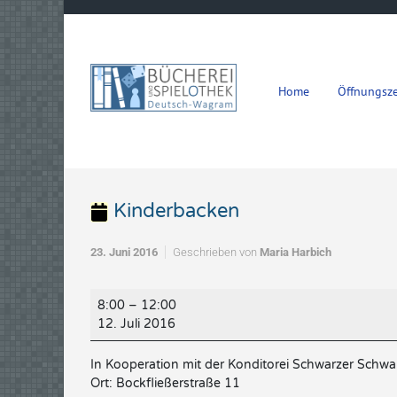
Zum Hauptinhalt springen
Home
Öffnungsze
Kinderbacken
23. Juni 2016
Geschrieben von
Maria Harbich
Kinderbacken
8:00
–
12:00
12. Juli 2016
In Kooperation mit der Konditorei Schwarzer Schwa
Ort: Bockfließerstraße 11