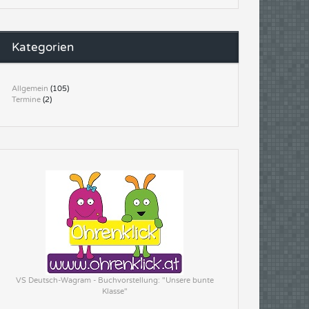
Kategorien
Allgemein
(105)
Termine
(2)
VS Deutsch-Wagram - Buchvorstellung: "Unsere bunte
Klasse"