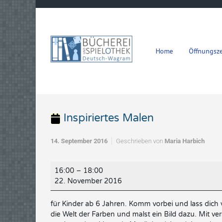
Zum Hauptinhalt springen
Home
Öffnungsze
Inspiriertes Malen
14. September 2016
Geschrieben von
Maria Harbich
Inspiriertes
16:00
–
18:00
Malen
22. November 2016
für Kinder ab 6 Jahren. Komm vorbei und lass dich 
die Welt der Farben und malst ein Bild dazu. Mit v