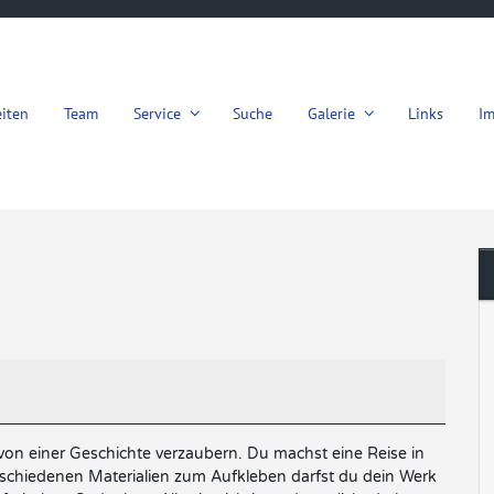
iten
Team
Service
Suche
Galerie
Links
I
von einer Geschichte verzaubern. Du machst eine Reise in
erschiedenen Materialien zum Aufkleben darfst du dein Werk