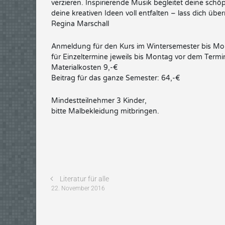
verzieren. Inspirierende Musik begleitet deine schö
deine kreativen Ideen voll entfalten – lass dich über
Regina Marschall
Anmeldung für den Kurs im Wintersemester bis Mo
für Einzeltermine jeweils bis Montag vor dem Termi
Materialkosten 9,-€
Beitrag für das ganze Semester: 64,-€
Mindestteilnehmer 3 Kinder,
bitte Malbekleidung mitbringen.
Literatur für alle
22. November 2016