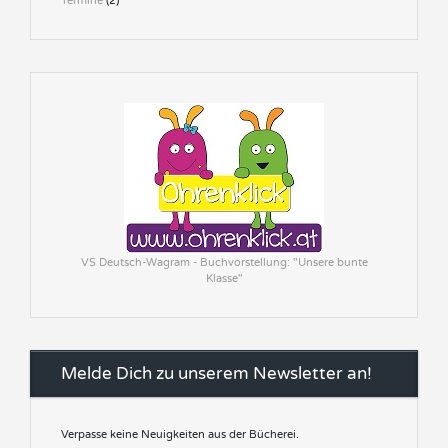
Termine
(2)
VS Deutsch-Wagram - Buchvorstellung: "Unsere bunte
Klasse"
Melde Dich zu unserem Newsletter an!
Verpasse keine Neuigkeiten aus der Bücherei.