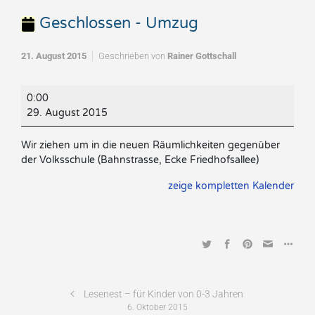
Geschlossen - Umzug
21. August 2015
Geschrieben von
Rainer Gottschall
Geschlossen
0:00
-
29. August 2015
Umzug
Wir ziehen um in die neuen Räumlichkeiten gegenüber
der Volksschule (Bahnstrasse, Ecke Friedhofsallee)
zeige kompletten Kalender
Lesenest – für Kinder von 0-3 Jahren
6. Oktober 2015