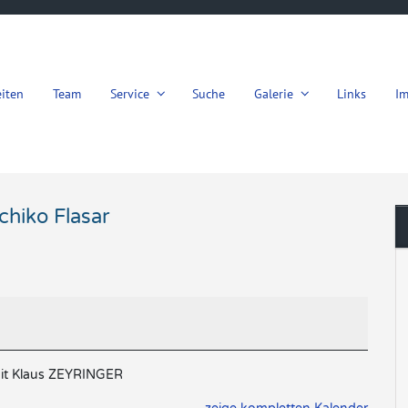
iten
Team
Service
Suche
Galerie
Links
I
chiko Flasar
mit Klaus ZEYRINGER