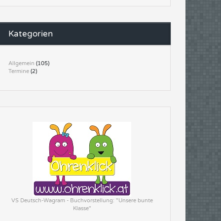
Kategorien
Allgemein
(105)
Termine
(2)
VS Deutsch-Wagram - Buchvorstellung: "Unsere bunte
Klasse"