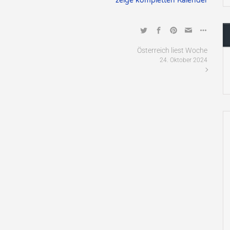
zeige kompletten Kalender
Österreich liest Woche
24. Oktober 2024