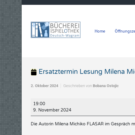
Zum Hauptinhalt springen
Home
Öffnungsze
Ersatztermin Lesung Milena Mi
2. Oktober 2024
Geschrieben von
Bobana Ostojic
Ersatztermin
19:00
Lesung
9. November 2024
Milena
Michiko
Die Autorin Milena Michiko FLASAR im Gespräch 
Flasar