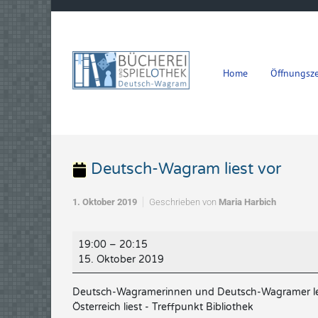
Zum Hauptinhalt springen
Home
Öffnungsze
Deutsch-Wagram liest vor
1. Oktober 2019
Geschrieben von
Maria Harbich
Deutsch-
19:00
–
20:15
Wagram
15. Oktober 2019
liest
vor
Deutsch-Wagramerinnen und Deutsch-Wagramer lese
Österreich liest - Treffpunkt Bibliothek