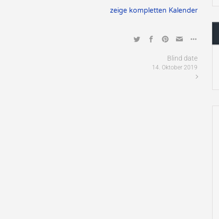
zeige kompletten Kalender
Blind date
14. Oktober 2019