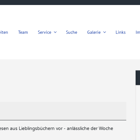
iten
Team
Service
Suche
Galerie
Links
I
n aus Lieblingsbüchern vor - anlässliche der Woche