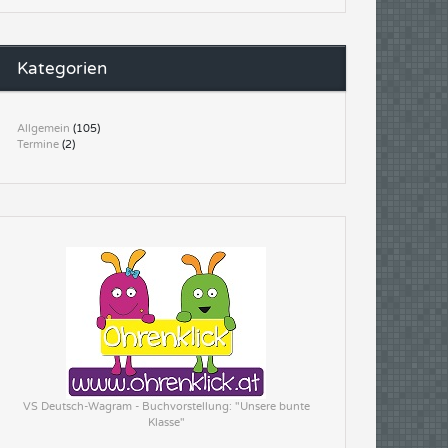
Kategorien
Allgemein
(105)
Termine
(2)
VS Deutsch-Wagram - Buchvorstellung: "Unsere bunte
Klasse"