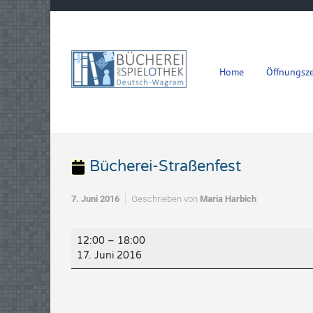
Zum Hauptinhalt springen
Home
Öffnungsze
Bücherei-Straßenfest
7. Juni 2016
Geschrieben von
Maria Harbich
Bücherei-
12:00
–
18:00
Straßenfest
17. Juni 2016