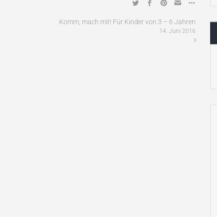
Komm, mach mit! Für Kinder von 3 – 6 Jahren
14. Juni 2016