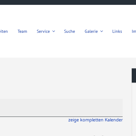
iten
Team
Service
Suche
Galerie
Links
I
zeige kompletten Kalender