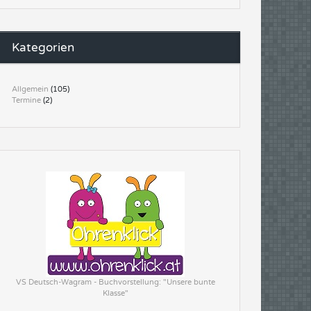
Kategorien
Allgemein
(105)
Termine
(2)
VS Deutsch-Wagram - Buchvorstellung: "Unsere bunte
Klasse"