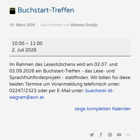
Buchstart-Treffen
10. März 2026
Geschrieben von
Bobana Ostojic
Buchstart-
10:00
–
11:00
Treffen
2. Juli 2026
Im Rahmen des Lesestübchens wird am 02.07. und
03.09.2026 ein Buchstart-Treffen - das Lese- und
Sprachfrühförderprojekt - stattfinden. Wir bitten für diese
beiden Termine um Voranmeldung telefonisch unter:
02247/2323 oder per E-Mail unter:
buecherei-dt-
wagram@aon.at
zeige kompletten Kalender