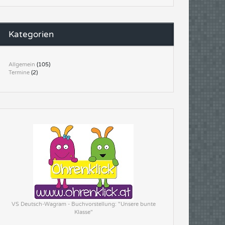
Kategorien
Allgemein
(105)
Termine
(2)
VS Deutsch-Wagram - Buchvorstellung: "Unsere bunte
Klasse"