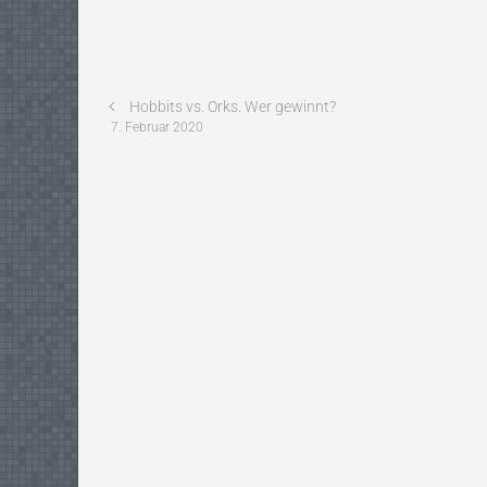
11
Jahren
Hobbits vs. Orks. Wer gewinnt?
7. Februar 2020