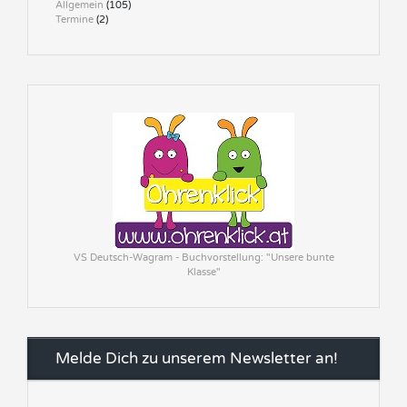
Allgemein
(105)
Termine
(2)
VS Deutsch-Wagram - Buchvorstellung: "Unsere bunte
Klasse"
Melde Dich zu unserem Newsletter an!