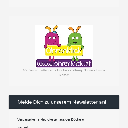
VS Deutsch-Wagram - Buchvorstellung: "Unsere bunte
Klasse"
Melde Dich zu unserem Newsletter an!
Verpasse keine Neuigkeiten aus der Bücherei.
Email