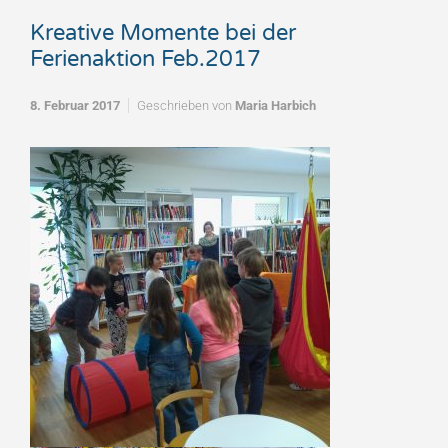
Kreative Momente bei der
Ferienaktion Feb.2017
8. Februar 2017
Geschrieben von
Maria Harbich