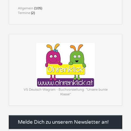
Allgemein
(105)
Termine
(2)
VS Deutsch-Wagram - Buchvorstellung: "Unsere bunte
Klasse"
Melde Dich zu unserem Newsletter an!