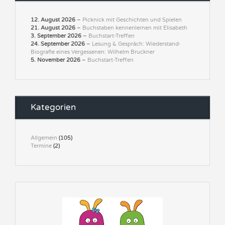
12. August 2026
–
Picknick mit Geschichten und Spielen
21. August 2026
–
Buchstaben kennenlernen mit Elisabeth
3. September 2026
–
Buchstart-Treffen
24. September 2026
–
Lesung & Gespräch: Wiederstand-
Biografie eines Vergessenen: Wilhelm Bruckner
5. November 2026
–
Buchstart-Treffen
Kategorien
Allgemein
(105)
Termine
(2)