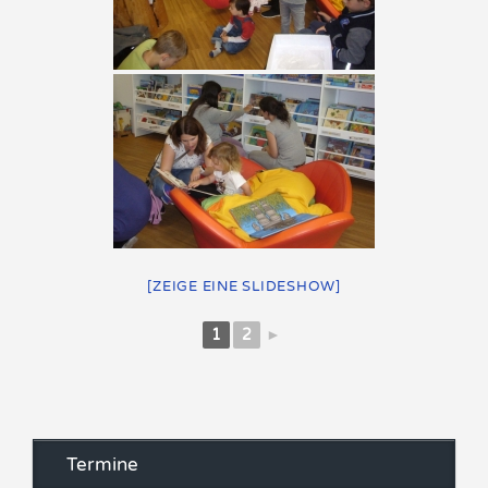
[ZEIGE EINE SLIDESHOW]
1
2
►
Termine