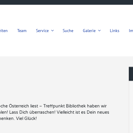
iten
Team
Service
Suche
Galerie
Links
I
he Österreich liest – Treffpunkt Bibliothek haben wir
n! Lass Dich überraschen! Vielleicht ist es Dein neues
enken. Viel Glück!