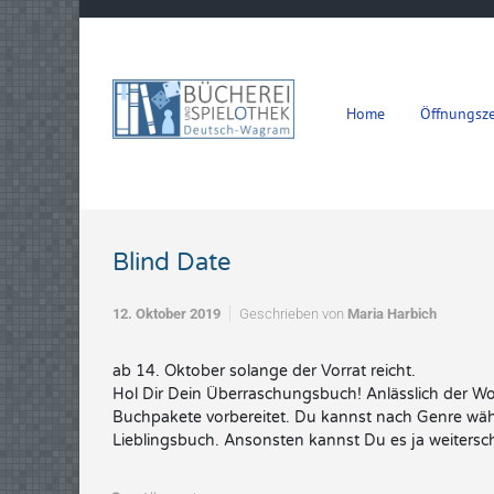
Zum Hauptinhalt springen
Home
Öffnungsze
Blind Date
12. Oktober 2019
Geschrieben von
Maria Harbich
ab 14. Oktober solange der Vorrat reicht.
Hol Dir Dein Überraschungsbuch! Anlässlich der Woc
Buchpakete vorbereitet. Du kannst nach Genre wähle
Lieblingsbuch. Ansonsten kannst Du es ja weitersch