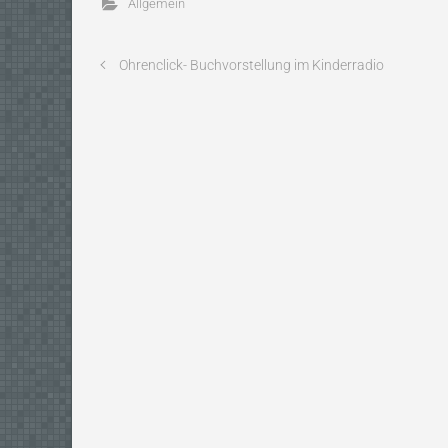
Allgemein
Ohrenclick- Buchvorstellung im Kinderradio