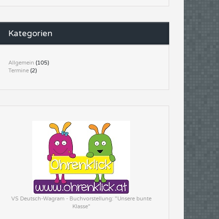
Kategorien
Allgemein
(105)
Termine
(2)
VS Deutsch-Wagram - Buchvorstellung: "Unsere bunte
Klasse"