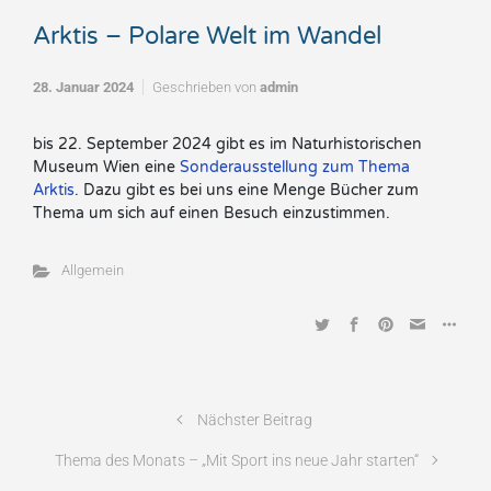
Arktis – Polare Welt im Wandel
28. Januar 2024
Geschrieben von
admin
bis 22. September 2024 gibt es im Naturhistorischen
Museum Wien eine
Sonderausstellung zum Thema
Arktis
. Dazu gibt es bei uns eine Menge Bücher zum
Thema um sich auf einen Besuch einzustimmen.
Allgemein
Nächster Beitrag
Thema des Monats – „Mit Sport ins neue Jahr starten“