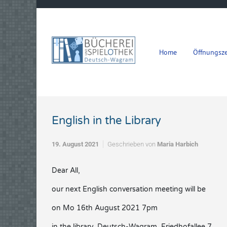
Zum Hauptinhalt springen
Home
Öffnungsze
English in the Library
19. August 2021
Geschrieben von
Maria Harbich
Dear All,
our next English conversation meeting will be
on Mo 16th August 2021 7pm
in the library, Deutsch-Wagram, Friedhofallee 7