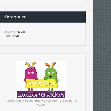
Kategorien
Allgemein
(105)
Termine
(2)
VS Deutsch-Wagram - Buchvorstellung: "Unsere bunte
Klasse"