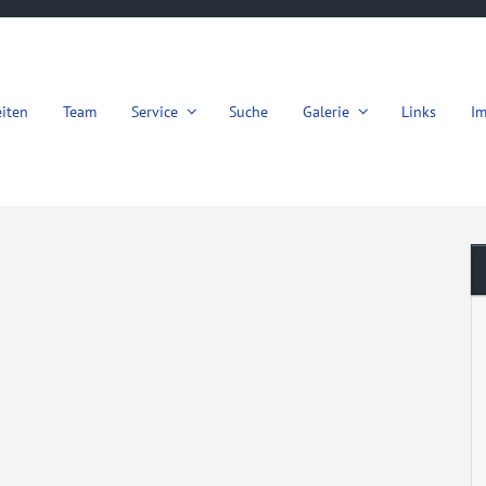
iten
Team
Service
Suche
Galerie
Links
I