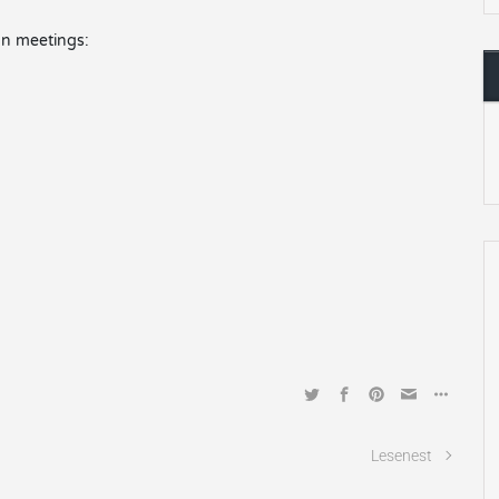
on meetings:
Lesenest